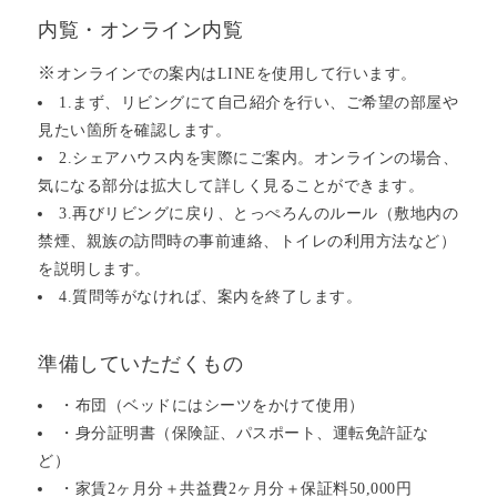
内覧・オンライン内覧
※
オンラインでの案内はLINEを使用して行います。
1.まず、リビングにて自己紹介を行い、ご希望の部屋や
見たい箇所を確認します。
2.シェアハウス内を実際にご案内。オンラインの場合、
気になる部分は拡大して詳しく見ることができます。
3.再びリビングに戻り、とっぺろんのルール（敷地内の
禁煙、親族の訪問時の事前連絡、トイレの利用方法など）
を説明します。
4.質問等がなければ、案内を終了します。
準備していただくもの
・布団（ベッドにはシーツをかけて使用）
・身分証明書（保険証、パスポート、運転免許証な
ど）
・家賃2ヶ月分＋共益費2ヶ月分＋保証料50,000円