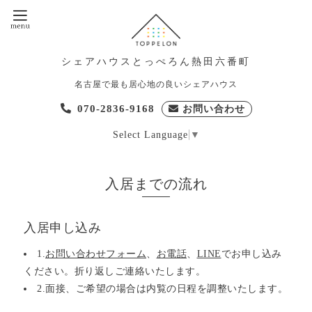
シェアハウスとっぺろん熱田六番町
名古屋で最も居心地の良いシェアハウス
070-2836-9168
お問い合わせ
Select Language
▼
入居までの流れ
入居申し込み
1.
お問い合わせフォーム
、
お電話
、
LINE
でお申し込み
ください。折り返しご連絡いたします。
2.面接、ご希望の場合は内覧の日程を調整いたします。