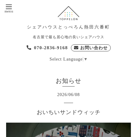
シェアハウスとっぺろん熱田六番町
名古屋で最も居心地の良いシェアハウス
070-2836-9168
お問い合わせ
Select Language
▼
お知らせ
2026
/
06
/
08
おいちいサンドウィッチ