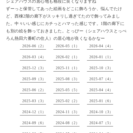
シェアハウスの居心地も格段に良くなりますね
ずーっと保管してあった絵画をどこに飾ろうか、悩んでたけ
ど、西棟2階の廊下がスッキリし過ぎてたので飾ってみまし
た。中々いい感じにカチっとハマった感じです。1階の廊下に
も別の絵を飾っておきました。とっぴー（シェアハウスとっぺ
ろん熱田六番町の住人）の居心地が良くなるかなー
2026-06（2）
2026-05（1）
2026-04（4）
2026-03（4）
2026-02（1）
2026-01（1）
2025-12（3）
2025-11（1）
2025-10（3）
2025-09（3）
2025-08（3）
2025-07（4）
2025-06（2）
2025-05（5）
2025-04（4）
2025-03（3）
2025-02（2）
2025-01（6）
2024-12（1）
2024-11（3）
2024-10（3）
2024-09（6）
2024-08（2）
2024-07（5）