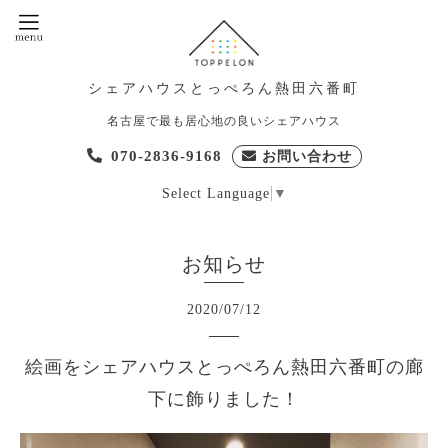
シェアハウスとっぺろん熱田六番町
名古屋で最も居心地の良いシェアハウス
070-2836-9168
お問い合わせ
Select Language
▼
お知らせ
2020
/
07
/
12
絵画をシェアハウスとっぺろん熱田六番町の廊
下に飾りました！