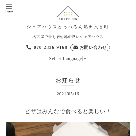
シェアハウスとっぺろん熱田六番町
名古屋で最も居心地の良いシェアハウス
070-2836-9168
お問い合わせ
Select Language
▼
お知らせ
2021
/
05
/
16
ピザはみんなで食べると楽しい！