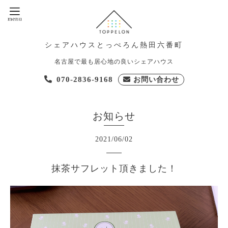
シェアハウスとっぺろん熱田六番町
名古屋で最も居心地の良いシェアハウス
070-2836-9168
お問い合わせ
お知らせ
2021
/
06
/
02
抹茶サフレット頂きました！