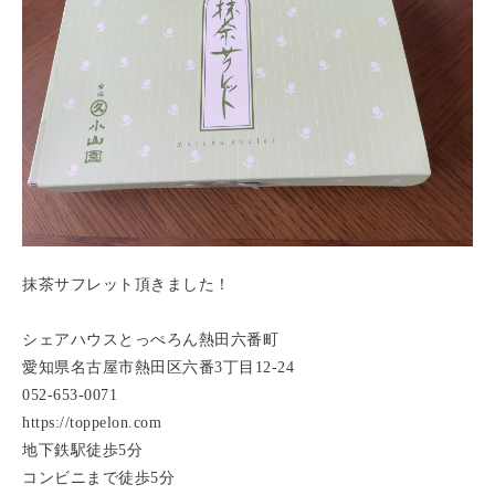
抹茶サフレット頂きました！
シェアハウスとっぺろん熱田六番町
愛知県名古屋市熱田区六番3丁目12-24
052-653-0071
https://toppelon.com
地下鉄駅徒歩5分
コンビニまで徒歩5分