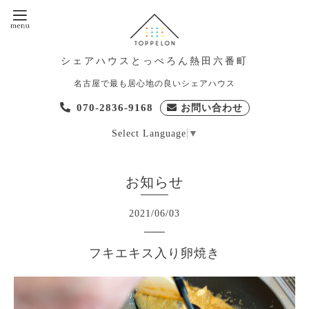
シェアハウスとっぺろん熱田六番町
名古屋で最も居心地の良いシェアハウス
070-2836-9168
お問い合わせ
Select Language
▼
お知らせ
2021
/
06
/
03
フキエキス入り卵焼き