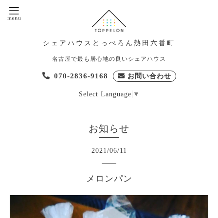
シェアハウスとっぺろん熱田六番町
名古屋で最も居心地の良いシェアハウス
070-2836-9168
お問い合わせ
Select Language
▼
お知らせ
2021
/
06
/
11
メロンパン