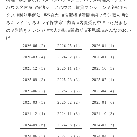
ハウス名古屋 #快適シェアハウス #賃貸マンション #宅配ボッ
クス #困り事解決 #不在票 #洗濯機 #清掃 #歯ブラシ職人 #ゆ
るキレイ #ゆるキレイ探求家 #内覧 #内覧受付中 #いただきも
の #卵焼きアレンジ #大人の味 #閑散期 #不思議 #みんなのおか
げ
2026-06（2）
2026-05（1）
2026-04（4）
2026-03（4）
2026-02（1）
2026-01（1）
2025-12（3）
2025-11（1）
2025-10（3）
2025-09（3）
2025-08（3）
2025-07（4）
2025-06（2）
2025-05（5）
2025-04（4）
2025-03（3）
2025-02（2）
2025-01（6）
2024-12（1）
2024-11（3）
2024-10（3）
2024-09（6）
2024-08（2）
2024-07（5）
2024-06（5）
2024-05（6）
2024-04（3）