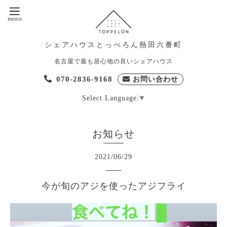
シェアハウスとっぺろん熱田六番町
名古屋で最も居心地の良いシェアハウス
070-2836-9168
お問い合わせ
Select Language
▼
お知らせ
2021
/
06
/
29
今が旬のアジを使ったアジフライ