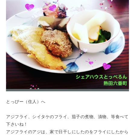
とっぴー（住人）へ
アジフライ、シイタケのフライ、茄子の煮物、漬物、等食べて
下さいね！
アジフライのアジは、家で日干しにしたのをフライにしたから