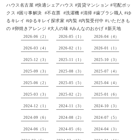
ハウス名古屋 #快適シェアハウス #賃貸マンション #宅配ボッ
クス #困り事解決 #不在票 #洗濯機 #清掃 #歯ブラシ職人 #ゆ
るキレイ #ゆるキレイ探求家 #内覧 #内覧受付中 #いただきも
の #卵焼きアレンジ #大人の味 #みんなのおかげ #新天地
2026-06（2）
2026-05（1）
2026-04（4）
2026-03（4）
2026-02（1）
2026-01（1）
2025-12（3）
2025-11（1）
2025-10（3）
2025-09（3）
2025-08（3）
2025-07（4）
2025-06（2）
2025-05（5）
2025-04（4）
2025-03（3）
2025-02（2）
2025-01（6）
2024-12（1）
2024-11（3）
2024-10（3）
2024-09（6）
2024-08（2）
2024-07（5）
2024-06（5）
2024-05（6）
2024-04（3）