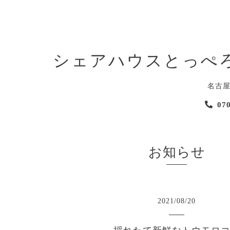
シェアハウスとっぺ
名古
07
お知らせ
2021
/
08
/
20