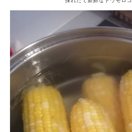
採れたて新鮮なトウモロ