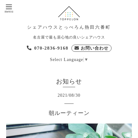
シェアハウスとっぺろん熱田六番町
名古屋で最も居心地の良いシェアハウス
070-2836-9168
お問い合わせ
Select Language
▼
お知らせ
2021
/
08
/
30
朝ルーティーン