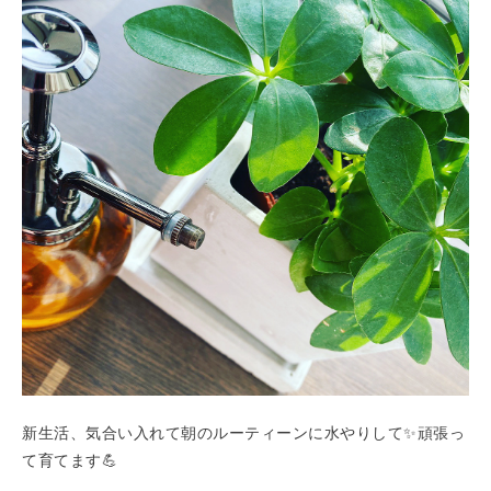
新生活、気合い入れて朝のルーティーンに水やりして✨頑張っ
て育てます💪