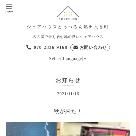
シェアハウスとっぺろん熱田六番町
名古屋で最も居心地の良いシェアハウス
070-2836-9168
お問い合わせ
Select Language
▼
お知らせ
2021
/
11
/
16
秋が来た！