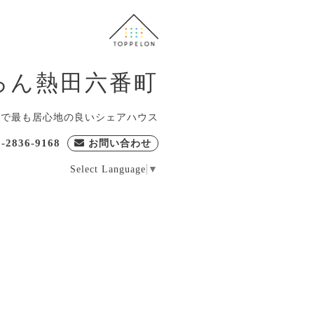
ろん熱田六番町
屋で最も居心地の良いシェアハウス
0-2836-9168
お問い合わせ
Select Language
▼