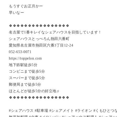
もうすぐお正月かー
早いなー
🍀🍀🍀🍀🍀🍀🍀🍀🍀🍀🍀🍀🍀🍀🍀🍀
名古屋で1番キレイなシェアハウスを目指しています！
シェアハウスとっぺろん熱田六番町
愛知県名古屋市熱田区六番3丁目12-24
052-653-0071
https://toppelon.com
地下鉄駅徒歩5分
コンビニまで徒歩5分
スーパーまで徒歩5分
郵便局まで徒歩5分
ほとんどが徒歩5分の好立地♫
🍀🍀🍀🍀🍀🍀🍀🍀🍀🍀🍀🍀🍀🍀🍀🍀
#シェアハウス #駐車場 #シェアメイト #ライオン #くもひとつな