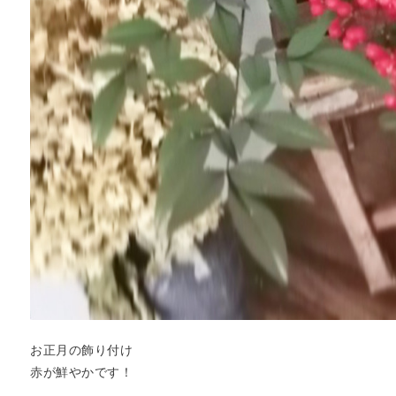
お正月の飾り付け
赤が鮮やかです！