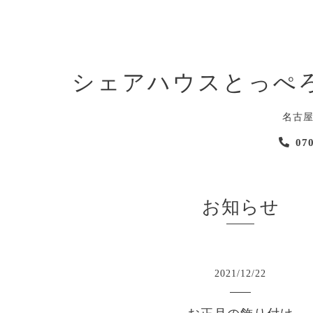
シェアハウスとっぺ
名古
07
お知らせ
2021
/
12
/
22