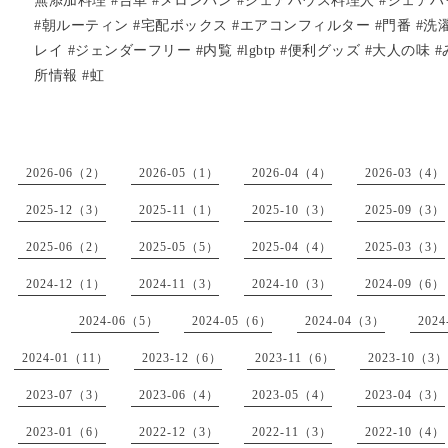
無添加料理 #台車 #メロンパン #シェアハウス料理人 #シェア
#朝ルーティン #宅配ボックス #エアコンフィルター #門番 #洗濯
レイ #ジェンダーフリー #内覧 #lgbtp #便利グッズ #大人の味
所情報 #虹
2026-06（2）
2026-05（1）
2026-04（4）
2026-03（4）
2025-12（3）
2025-11（1）
2025-10（3）
2025-09（3）
2025-06（2）
2025-05（5）
2025-04（4）
2025-03（3）
2024-12（1）
2024-11（3）
2024-10（3）
2024-09（6）
2024-06（5）
2024-05（6）
2024-04（3）
202
2024-01（11）
2023-12（6）
2023-11（6）
2023-10（3）
2023-07（3）
2023-06（4）
2023-05（4）
2023-04（3）
2023-01（6）
2022-12（3）
2022-11（3）
2022-10（4）