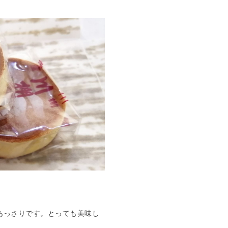
子
あっさりです。とっても美味し