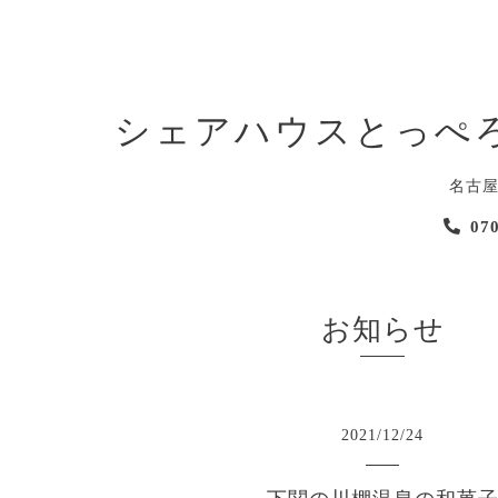
シェアハウスとっぺ
名古
07
お知らせ
2021
/
12
/
24