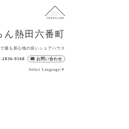
ろん熱田六番町
屋で最も居心地の良いシェアハウス
0-2836-9168
お問い合わせ
Select Language
▼