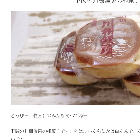
下関の川棚温泉の和菓
とっぴー（住人）のみんな食べてねー
下関の川棚温泉の和菓子です。外はふっくらなかは白あんで、
いです。