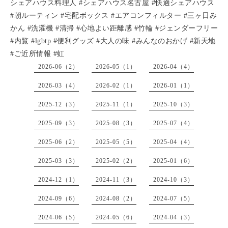
シェアハウス料理人 #シェアハウス名古屋 #快適シェアハウス
#朝ルーティン #宅配ボックス #エアコンフィルター #三ヶ日み
かん #洗濯機 #清掃 #心地よい距離感 #竹輪 #ジェンダーフリー
#内覧 #lgbtp #便利グッズ #大人の味 #みんなのおかげ #新天地
#ご近所情報 #虹
2026-06（2）
2026-05（1）
2026-04（4）
2026-03（4）
2026-02（1）
2026-01（1）
2025-12（3）
2025-11（1）
2025-10（3）
2025-09（3）
2025-08（3）
2025-07（4）
2025-06（2）
2025-05（5）
2025-04（4）
2025-03（3）
2025-02（2）
2025-01（6）
2024-12（1）
2024-11（3）
2024-10（3）
2024-09（6）
2024-08（2）
2024-07（5）
2024-06（5）
2024-05（6）
2024-04（3）