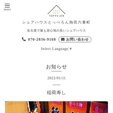
シェアハウスとっぺろん熱田六番町
名古屋で最も居心地の良いシェアハウス
070-2836-9168
お問い合わせ
Select Language
▼
お知らせ
2022
/
01
/
11
稲荷寿し