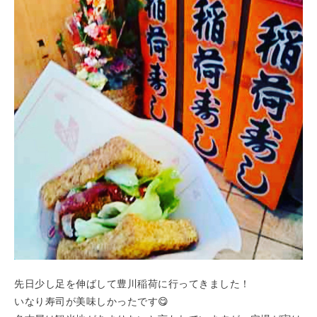
先日少し足を伸ばして豊川稲荷に行ってきました！
いなり寿司が美味しかったです😋