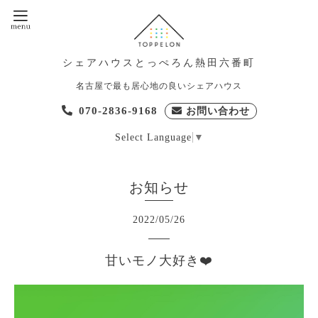
シェアハウスとっぺろん熱田六番町
名古屋で最も居心地の良いシェアハウス
070-2836-9168
お問い合わせ
Select Language
▼
お知らせ
2022
/
05
/
26
甘いモノ大好き❤️