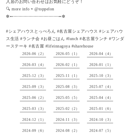
入居のお問い合わせはお気軽にどうぞ！
🔍 more info ⇨ @toppelon
✼••┈┈┈┈┈┈┈┈┈┈┈┈┈┈┈┈┈┈••✼
#シェアハウスとっぺろん #名古屋シェアハウス #シェアハウ
ス生活 #ランチ会 #お昼ごはん #lunch #名古屋ランチ #ワンダ
ーステーキ #名古屋 #lifeinnagoya #sharehouse
2026-06（2）
2026-05（1）
2026-04（4）
2026-03（4）
2026-02（1）
2026-01（1）
2025-12（3）
2025-11（1）
2025-10（3）
2025-09（3）
2025-08（3）
2025-07（4）
2025-06（2）
2025-05（5）
2025-04（4）
2025-03（3）
2025-02（2）
2025-01（6）
2024-12（1）
2024-11（3）
2024-10（3）
2024-09（6）
2024-08（2）
2024-07（5）