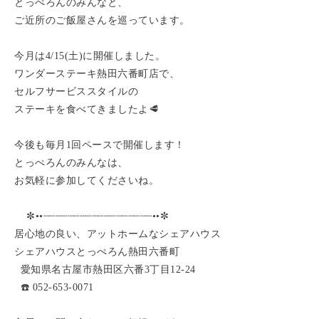
とっぺろんのみんなと、
ご近所のご飯屋さんを巡っています。
今月は4/15(土)に開催しました。
ワンダーステーキ熱田六番町店で、
セルフサービススタイルの
ステーキを食べてきましたよ🥩
今後も毎月1回ペースで開催します！
とっぺろんのみんなは、
お気軽に参加してくださいね。
✼••┈┈┈┈┈┈┈┈┈┈┈┈┈┈┈┈┈┈••✼
居心地の良い、アットホームなシェアハウス
シェアハウスとっぺろん熱田六番町
愛知県名古屋市熱田区六番3丁目12-24
☎️ 052-653-0071