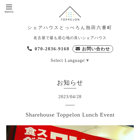
シェアハウスとっぺろん熱田六番町
名古屋で最も居心地の良いシェアハウス
070-2836-9168
お問い合わせ
Select Language
▼
お知らせ
2023
/
04
/
28
Sharehouse Toppelon Lunch Event