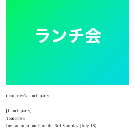
tomorrow's lunch party
[Lunch party]
Tomorrow!
Invitation to lunch on the 3rd Saturday (July 15)