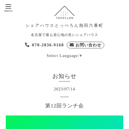
シェアハウスとっぺろん熱田六番町
名古屋で最も居心地の良いシェアハウス
070-2836-9168
お問い合わせ
Select Language
▼
お知らせ
2023
/
07
/
14
第12回ランチ会