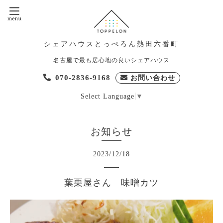
シェアハウスとっぺろん熱田六番町
名古屋で最も居心地の良いシェアハウス
070-2836-9168
お問い合わせ
Select Language
▼
お知らせ
2023
/
12
/
18
葉栗屋さん 味噌カツ