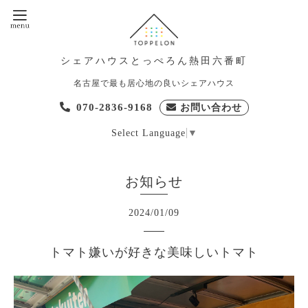
シェアハウスとっぺろん熱田六番町
名古屋で最も居心地の良いシェアハウス
070-2836-9168
お問い合わせ
Select Language
▼
お知らせ
2024
/
01
/
09
トマト嫌いが好きな美味しいトマト