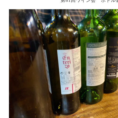
第61回ワイン会 ボトル