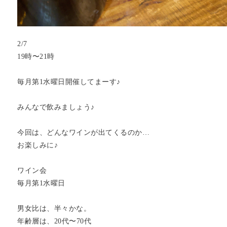
2/7
19時〜21時
毎月第1水曜日開催してまーす♪
みんなで飲みましょう♪
今回は、どんなワインが出てくるのか…
お楽しみに♪
ワイン会
毎月第1水曜日
男女比は、半々かな。
年齢層は、20代〜70代