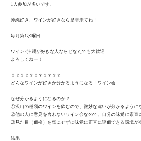
1人参加が多いです。
沖縄好き、ワインが好きなら是非来てね！
毎月第1水曜日
ワイン×沖縄が好きな人ならどなたでも大歓迎！
よろしくねー！
🍷🍷🍷🍷🍷🍷🍷🍷🍷🍷🍷
どんなワインが好きか分かるようになる！ワイン会
なぜ分かるようになるのか？
①沢山の種類のワインを飲むので、微妙な違いが分かるように
②他の人に意見を言わないワイン会なので、自分の味覚に素直
③見た目（価格）を気にせずに味覚に正直に評価できる環境が
結果