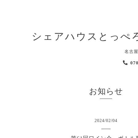
シェアハウスとっぺ
名古
07
お知らせ
2024
/
02
/
04