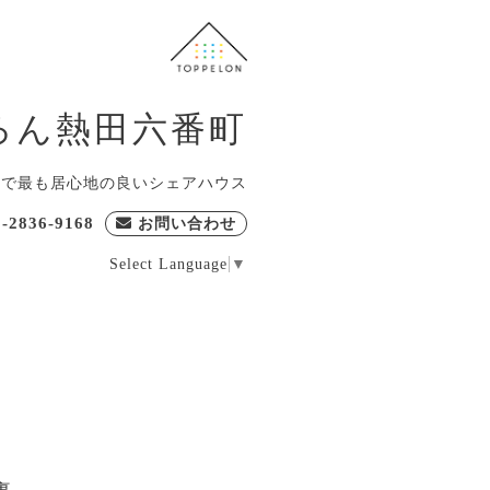
ろん熱田六番町
屋で最も居心地の良いシェアハウス
0-2836-9168
お問い合わせ
Select Language
▼