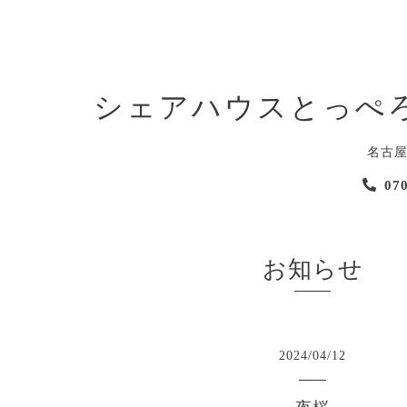
シェアハウスとっぺ
名古
07
お知らせ
2024
/
04
/
12