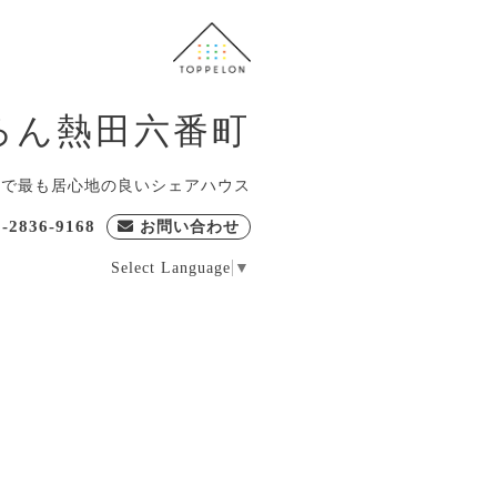
ろん熱田六番町
屋で最も居心地の良いシェアハウス
0-2836-9168
お問い合わせ
Select Language
▼