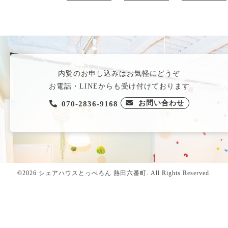
内覧のお申し込みはお気軽にどうぞ
お電話・LINEからも受け付けております
お問い合わせ
070-2836-9168
©2026
シェアハウスとっぺろん 熱田六番町
. All Rights Reserved
.