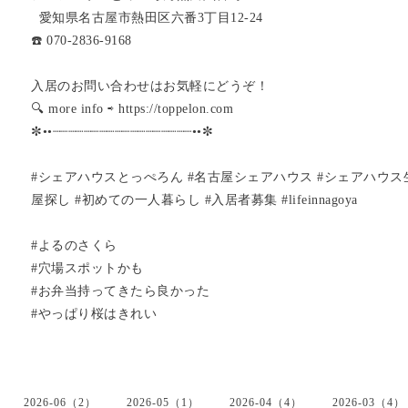
愛知県名古屋市熱田区六番3丁目12-24
☎️ 070-2836-9168
入居のお問い合わせはお気軽にどうぞ！
🔍 more info ⇨ https://toppelon.com
✼••┈┈┈┈┈┈┈┈┈┈┈┈┈┈┈┈┈┈••✼
#シェアハウスとっぺろん #名古屋シェアハウス #シェアハウス
屋探し #初めての一人暮らし #入居者募集 #lifeinnagoya
#よるのさくら
#穴場スポットかも
#お弁当持ってきたら良かった
#やっぱり桜はきれい
2026-06（2）
2026-05（1）
2026-04（4）
2026-03（4）