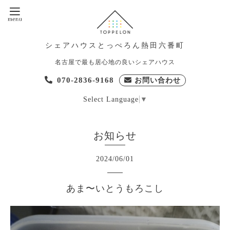
シェアハウスとっぺろん熱田六番町
名古屋で最も居心地の良いシェアハウス
070-2836-9168
お問い合わせ
Select Language
▼
お知らせ
2024
/
06
/
01
あま〜いとうもろこし