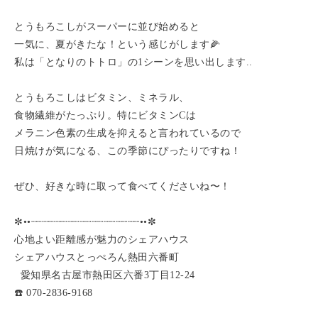
とうもろこしがスーパーに並び始めると
一気に、夏がきたな！という感じがします🌽
私は「となりのトトロ」の1シーンを思い出します..
とうもろこしはビタミン、ミネラル、
食物繊維がたっぷり。特にビタミンCは
メラニン色素の生成を抑えると言われているので
日焼けが気になる、この季節にぴったりですね！
ぜひ、好きな時に取って食べてくださいね〜！
✼••┈┈┈┈┈┈┈┈┈┈┈┈┈┈┈┈┈┈••✼
心地よい距離感が魅力のシェアハウス
シェアハウスとっぺろん熱田六番町
愛知県名古屋市熱田区六番3丁目12-24
☎️ 070-2836-9168