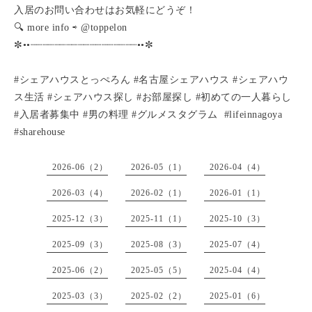
入居のお問い合わせはお気軽にどうぞ！
🔍 more info ⇨ @toppelon
✼••┈┈┈┈┈┈┈┈┈┈┈┈┈┈┈┈┈┈••✼
#シェアハウスとっぺろん #名古屋シェアハウス #シェアハウ
ス生活 #シェアハウス探し #お部屋探し #初めての一人暮らし
#入居者募集中 #男の料理 #グルメスタグラム #lifeinnagoya
#sharehouse
2026-06（2）
2026-05（1）
2026-04（4）
2026-03（4）
2026-02（1）
2026-01（1）
2025-12（3）
2025-11（1）
2025-10（3）
2025-09（3）
2025-08（3）
2025-07（4）
2025-06（2）
2025-05（5）
2025-04（4）
2025-03（3）
2025-02（2）
2025-01（6）