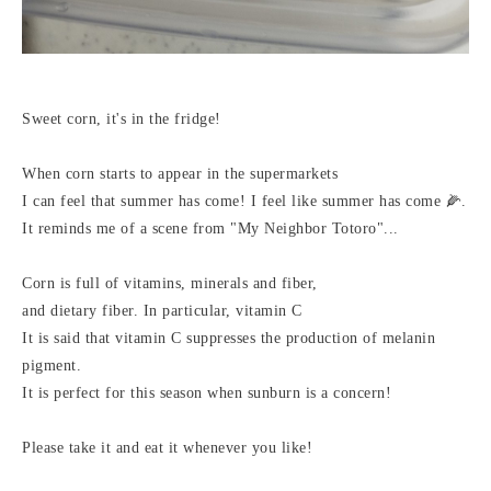
Sweet corn, it's in the fridge!
When corn starts to appear in the supermarkets
I can feel that summer has come! I feel like summer has come 🌽.
It reminds me of a scene from "My Neighbor Totoro"...
Corn is full of vitamins, minerals and fiber,
and dietary fiber. In particular, vitamin C
It is said that vitamin C suppresses the production of melanin
pigment.
It is perfect for this season when sunburn is a concern!
Please take it and eat it whenever you like!