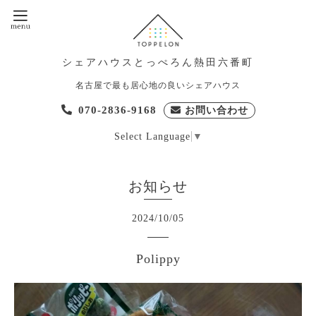
シェアハウスとっぺろん熱田六番町
名古屋で最も居心地の良いシェアハウス
070-2836-9168
お問い合わせ
Select Language
▼
お知らせ
2024
/
10
/
05
Polippy