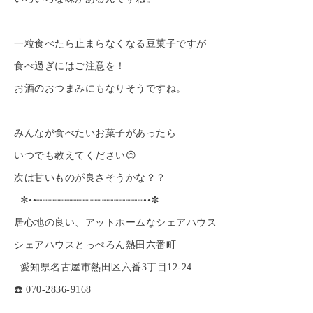
一粒食べたら止まらなくなる豆菓子ですが
食べ過ぎにはご注意を！
お酒のおつまみにもなりそうですね。
みんなが食べたいお菓子があったら
いつでも教えてください😌
次は甘いものが良さそうかな？？
✼••┈┈┈┈┈┈┈┈┈┈┈┈┈┈┈┈┈┈••✼
居心地の良い、アットホームなシェアハウス
シェアハウスとっぺろん熱田六番町
愛知県名古屋市熱田区六番3丁目12-24
☎️ 070-2836-9168