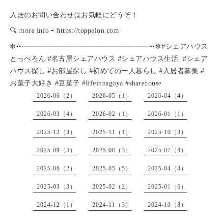
入居のお問い合わせはお気軽にどうぞ！
🔍 more info ⇨ https://toppelon.com
✼••┈┈┈┈┈┈┈┈┈┈┈┈┈┈┈┈┈┈••✼ #シェアハウス
とっぺろん #名古屋シェアハウス #シェアハウス生活 #シェア
ハウス探し #お部屋探し #初めての一人暮らし #入居者募集 #
お菓子大好き #豆菓子 #lifeinnagoya #sharehouse
2026-06（2）
2026-05（1）
2026-04（4）
2026-03（4）
2026-02（1）
2026-01（1）
2025-12（3）
2025-11（1）
2025-10（3）
2025-09（3）
2025-08（3）
2025-07（4）
2025-06（2）
2025-05（5）
2025-04（4）
2025-03（3）
2025-02（2）
2025-01（6）
2024-12（1）
2024-11（3）
2024-10（3）