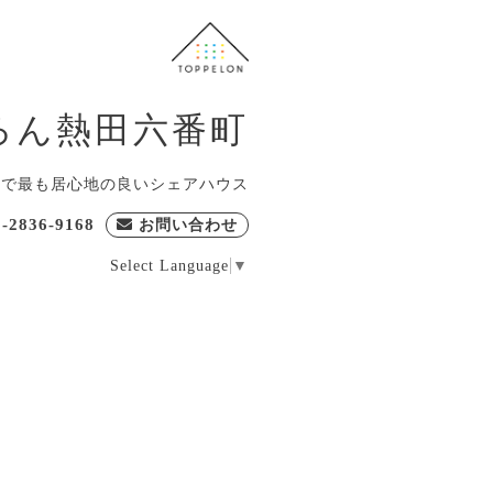
ろん熱田六番町
屋で最も居心地の良いシェアハウス
0-2836-9168
お問い合わせ
Select Language
▼