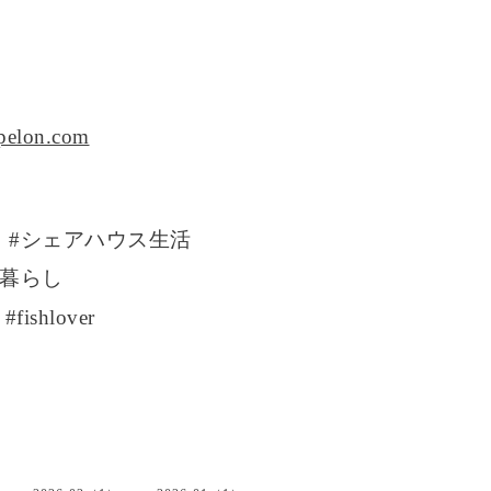
ppelon.com
 #シェアハウス生活
人暮らし
shlover