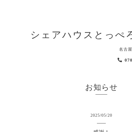
シェアハウスとっぺ
名古
07
お知らせ
2025
/
05
/
20