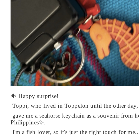
🐠 Happy surprise!
Toppi, who lived in Toppelon until the other day,
gave me a seahorse keychain as a souvenir from her
Philippines✨.
I'm a fish lover, so it's just the right touch for me