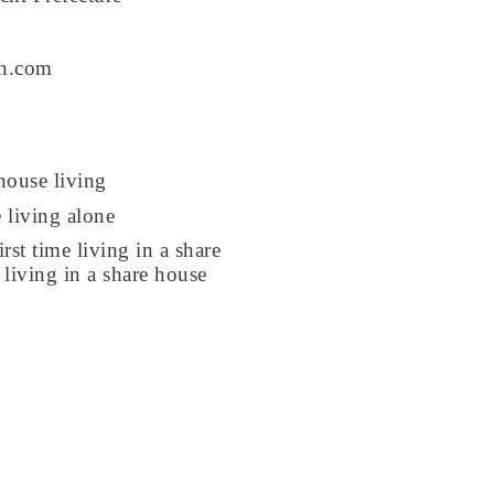
on.com
ouse living
 living alone
rst time living in a share
e living in a share house