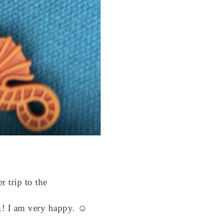
 trip to the
...! I am very happy. ☺️