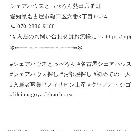
シェアハウスとっぺろん熱田六番町
愛知県名古屋市熱田区六番3丁目12-24
📞 070-2836-9168
🔍 入居のお問い合わせはお気軽に →
https://to
✼••┈┈┈┈┈┈┈┈┈┈┈┈┈┈┈┈••✼
#シェアハウスとっぺろん #名古屋シェアハウス
#シェアハウス探し #お部屋探し #初めての一
#入居者募集 #フィリピン土産 #タツノオトシゴ #fi
#lifeinnagoya #sharehouse